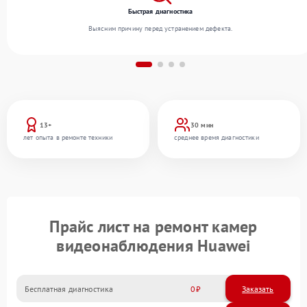
Быстрая диагностика
Выясним причину перед устранением дефекта.
13+
30 мин
лет опыта в ремонте техники
среднее время диагностики
Прайс лист на ремонт камер
видеонаблюдения Huawei
Бесплатная диагностика
0
Заказать