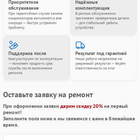
Приоритетное
Надёжные
обслуживание
комплектующие
При гарантийном случае замена
В рамках обслуживания
конденсаторов выполняется вне
применяем проверенные детали
очереди — быстро устраняем
— для стабильной работы
проблему.
устройства.
Поддержка после
Результат под гарантией
Консультируем по эксплуатации
Наша работа направлена на
— помогаем продлить срок
уверенный результат — берём
службы после выполнения
ответственность за итог.
ремонта.
Оставьте заявку на ремонт
При оформлении заявки
дарим скидку 20%
на первый
ремонт!
Заполните поля ниже и мы свяжемся с вами в ближайшее
время.