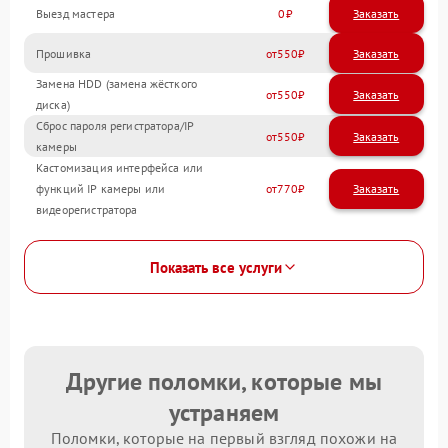
Выезд мастера
0
Заказать
Прошивка
550
Замена HDD (замена жёсткого
550
диска)
Сброс пароля регистратора/IP
550
камеры
Кастомизация интерфейса или
функций IP камеры или
770
видеорегистратора
Показать все услуги
Другие поломки, которые мы
устраняем
Поломки, которые на первый взгляд похожи на