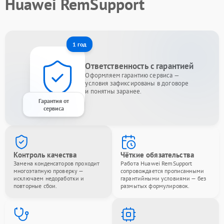
Huawei RemSupport
1 год
Ответственность с гарантией
Оформляем гарантию сервиса —
условия зафиксированы в договоре
и понятны заранее.
Гарантия от
сервиса
Контроль качества
Чёткие обязательства
Замена конденсаторов проходит
Работа Huawei RemSupport
многоэтапную проверку —
сопровождается прописанными
исключаем недоработки и
гарантийными условиями — без
повторные сбои.
размытых формулировок.