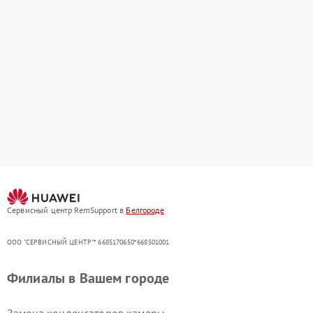
Сервисный центр RemSupport в
Белгороде
ООО "СЕРВИСНЫЙ ЦЕНТР"* 6685170650*668501001
Филиалы в Вашем городе
Замена конденсаторов камеры