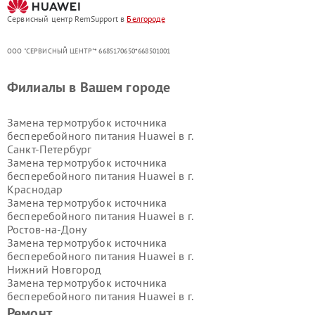
Сервисный центр RemSupport в
Белгороде
ООО "СЕРВИСНЫЙ ЦЕНТР"* 6685170650*668501001
Филиалы в Вашем городе
Замена термотрубок источника
бесперебойного питания Huawei в г.
Санкт-Петербург
Замена термотрубок источника
бесперебойного питания Huawei в г.
Краснодар
Замена термотрубок источника
бесперебойного питания Huawei в г.
Ростов-на-Дону
Замена термотрубок источника
бесперебойного питания Huawei в г.
Нижний Новгород
Замена термотрубок источника
бесперебойного питания Huawei в г.
Новосибирск
Ремонт