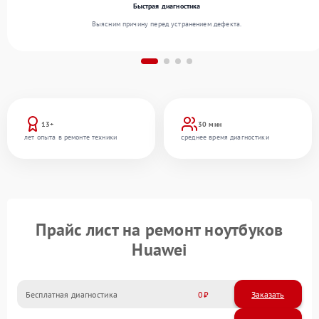
Быстрая диагностика
Выясним причину перед устранением дефекта.
13+
30 мин
лет опыта в ремонте техники
среднее время диагностики
Прайс лист на ремонт ноутбуков
Huawei
Бесплатная диагностика
0
Заказать