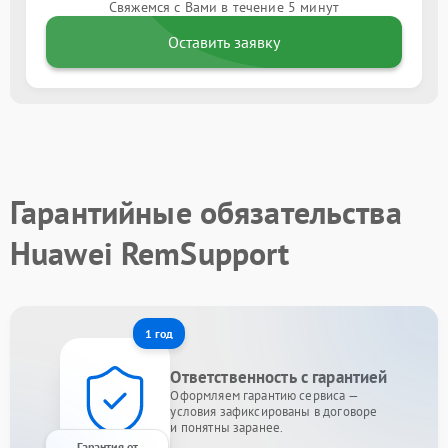
Свяжемся с Вами в течение 5 минут
Оставить заявку
Гарантийные обязательства
Huawei RemSupport
1 год
Ответственность с гарантией
Оформляем гарантию сервиса —
условия зафиксированы в договоре
и понятны заранее.
Гарантия от