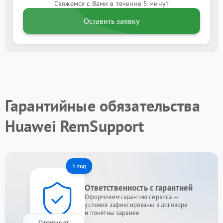
Свяжемся с Вами в течение 5 минут
Оставить заявку
Гарантийные обязательства
Huawei RemSupport
1 год
Ответственность с гарантией
Оформляем гарантию сервиса —
условия зафиксированы в договоре
и понятны заранее.
Гарантия от