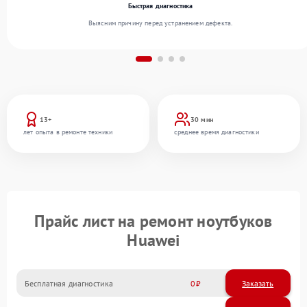
Быстрая диагностика
Выясним причину перед устранением дефекта.
13+
30 мин
лет опыта в ремонте техники
среднее время диагностики
Прайс лист на ремонт ноутбуков
Huawei
Бесплатная диагностика
0
Заказать