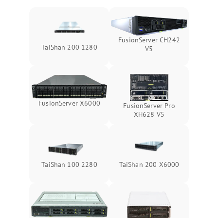
FusionServer CH242
TaiShan 200 1280
V5
FusionServer X6000
FusionServer Pro
XH628 V5
TaiShan 100 2280
TaiShan 200 X6000