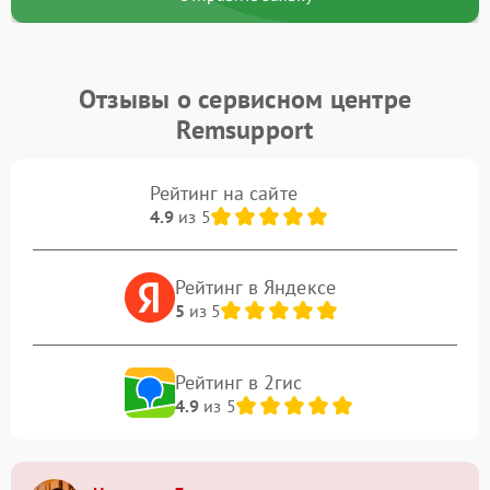
Отзывы о сервисном центре
Remsupport
Рейтинг на сайте
4.9
из 5
Рейтинг в Яндексе
5
из 5
Рейтинг в 2гис
4.9
из 5