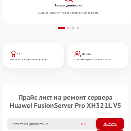
Быстрая диагностика
Выясним причину перед устранением дефекта.
13+
30 мин
лет опыта в ремонте техники
среднее время диагностики
Прайс лист на ремонт сервера
Huawei FusionServer Pro XH321L V5
Бесплатная диагностика
0
Заказать