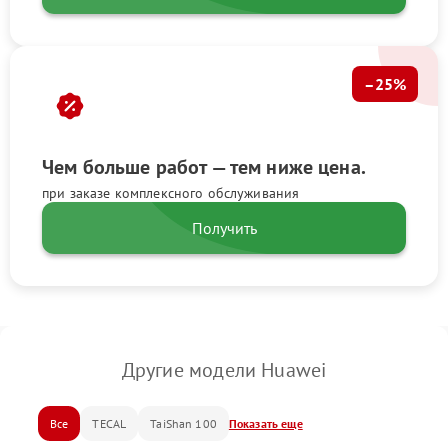
–25%
Чем больше работ — тем ниже цена.
при заказе комплексного обслуживания
Получить
Другие модели Huawei
Все
TECAL
TaiShan 100
Показать еще