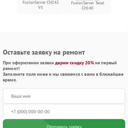
FusionServer CH242
FusionServer Tecal
V3
CH140
Оставьте заявку на ремонт
При оформлении заявки
дарим скидку 20%
на первый
ремонт!
Заполните поля ниже и мы свяжемся с вами в ближайшее
время.
Отправить заявку