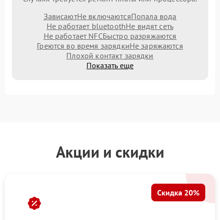
Зависают
Не включаются
Попала вода
Не работает bluetooth
Не видят сеть
Не работает NFC
Быстро разряжаются
Греются во время зарядки
Не заряжаются
Плохой контакт зарядки
Показать еще
Акции и скидки
Скидка 20%