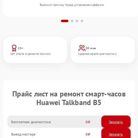
Выясним причину перед устранением дефекта.
13+
30 мин
лет опыта в ремонте техники
среднее время диагностики
Прайс лист на ремонт смарт-часов
Huawei Talkband B5
Бесплатная диагностика
0
Заказать
Выезд мастера
0
Заказать