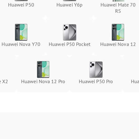
Huawei P50
Huawei Y6p
Huawei Mate 70
RS
Huawei Nova Y70
Huawei P50 Pocket
Huawei Nova 12
e X2
Huawei Nova 12 Pro
Huawei P50 Pro
Hua