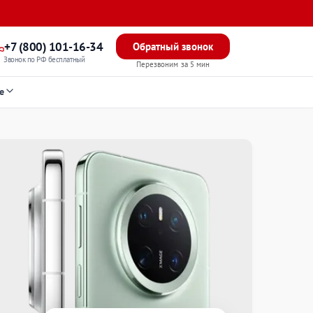
+7 (800) 101-16-34
Обратный звонок
Звонок по РФ бесплатный
Перезвоним за 5 мин
е