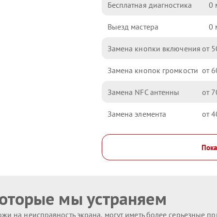
Бесплатная диагностика
0
Выезд мастера
0
Замена кнопки включения
5
Замена кнопок громкости
6
Замена NFC антенны
7
Замена элемента
4
Пока
которые мы устраняем
жи на неисправность экрана, могут иметь более серьезные п