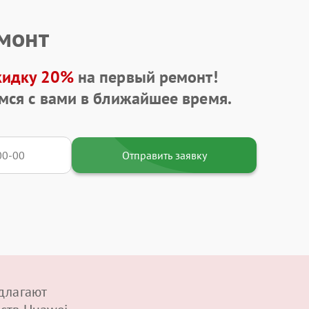
емонт
кидку 20%
на первый ремонт!
мся с вами в ближайшее время.
Отправить заявку
длагают