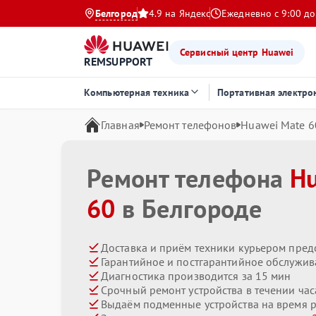
Белгород
4.9 на Яндекс
Ежедневно с 9:00 до
Сервисный центр Huawei
REMSUPPORT
Компьютерная техника
Портативная электро
Главная
Ремонт телефонов
Huawei Mate 6
Ремонт телефона
H
60
в Белгороде
Доставка и приём техники курьером пред
Гарантийное и постгарантийное обслужив
Диагностика производится за 15 мин
Срочный ремонт устройства в течении час
Выдаём подменные устройства на время 