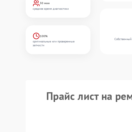
30 мин
среднее время диагностики
100%
Собственный 
оригинальные или проверенные
запчасти
Прайс лист на ре