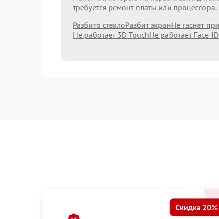
требуется ремонт платы или процессора.
Разбито стекло
Разбит экран
Не гаснет пр
Не работает 3D Touch
Не работает Face ID
Скидка 20%