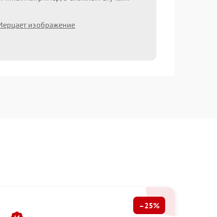
Мерцает изображение
–25%