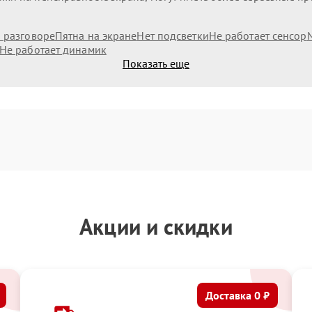
и разговоре
Пятна на экране
Нет подсветки
Не работает сенсор
Не работает динамик
Показать еще
Акции и скидки
Доставка 0 ₽