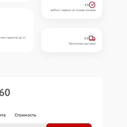
4.9
рейтинг сервиса на основе отзывов
ляем гарантию до 12
0 ₽
бесплатная доставка
 60
нта
Стоимость