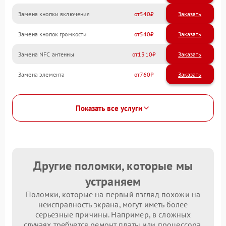
Замена кнопки включения
540
Замена кнопок громкости
540
Замена NFC антенны
1310
Замена элемента
760
Показать все услуги
Другие поломки, которые мы
устраняем
Поломки, которые на первый взгляд похожи на
неисправность экрана, могут иметь более
серьезные причины. Например, в сложных
случаях требуется ремонт платы или процессора.