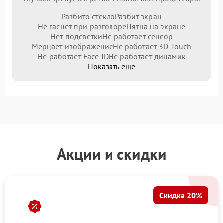
Разбито стекло
Разбит экран
Не гаснет при разговоре
Пятна на экране
Нет подсветки
Не работает сенсор
Мерцает изображение
Не работает 3D Touch
Не работает Face ID
Не работает динамик
Показать еще
Акции и скидки
Скидка 20%