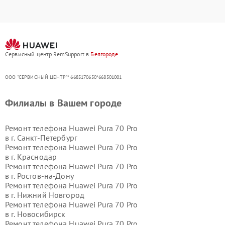
Сервисный центр RemSupport в
Белгороде
ООО "СЕРВИСНЫЙ ЦЕНТР"* 6685170650*668501001
Филиалы в Вашем городе
Ремонт телефона Huawei Pura 70 Pro
в г.
Санкт-Петербург
Ремонт телефона Huawei Pura 70 Pro
в г.
Краснодар
Ремонт телефона Huawei Pura 70 Pro
в г.
Ростов-на-Дону
Ремонт телефона Huawei Pura 70 Pro
в г.
Нижний Новгород
Ремонт телефона Huawei Pura 70 Pro
в г.
Новосибирск
Ремонт телефона Huawei Pura 70 Pro