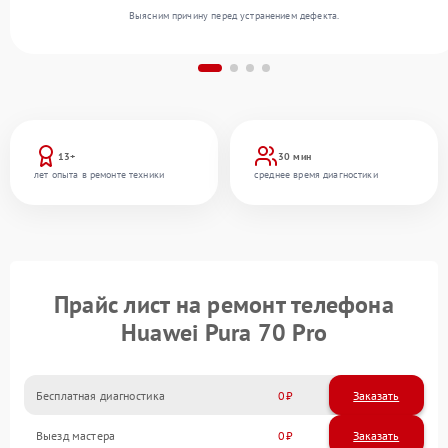
Выясним причину перед устранением дефекта.
13+
30 мин
лет опыта в ремонте техники
среднее время диагностики
Прайс лист на ремонт телефона
Huawei Pura 70 Pro
Бесплатная диагностика
0
Заказать
Выезд мастера
0
Заказать