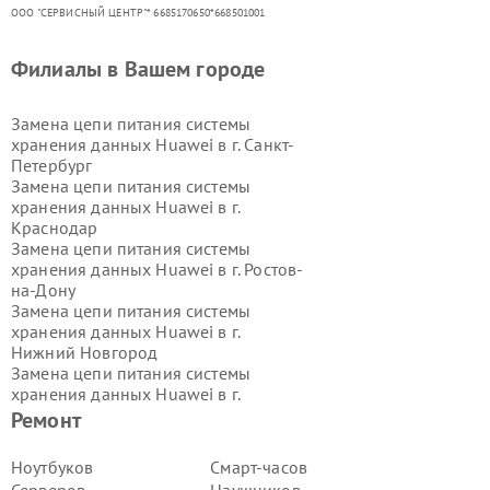
ООО "СЕРВИСНЫЙ ЦЕНТР"* 6685170650*668501001
Филиалы в Вашем городе
Замена цепи питания системы
хранения данных Huawei в г.
Санкт-
Петербург
Замена цепи питания системы
хранения данных Huawei в г.
Краснодар
Замена цепи питания системы
хранения данных Huawei в г.
Ростов-
на-Дону
Замена цепи питания системы
хранения данных Huawei в г.
Нижний Новгород
Замена цепи питания системы
хранения данных Huawei в г.
Новосибирск
Ремонт
Замена цепи питания системы
хранения данных Huawei в г.
Ноутбуков
Смарт-часов
Екатеринбург
Серверов
Наушников