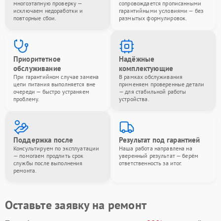
многоэтапную проверку —
сопровождается прописанными
исключаем недоработки и
гарантийными условиями — без
повторные сбои.
размытых формулировок.
Приоритетное
Надёжные
обслуживание
комплектующие
При гарантийном случае замена
В рамках обслуживания
цепи питания выполняется вне
применяем проверенные детали
очереди — быстро устраняем
— для стабильной работы
проблему.
устройства.
Поддержка после
Результат под гарантией
Консультируем по эксплуатации
Наша работа направлена на
— помогаем продлить срок
уверенный результат — берём
службы после выполнения
ответственность за итог.
ремонта.
Оставьте заявку на ремонт