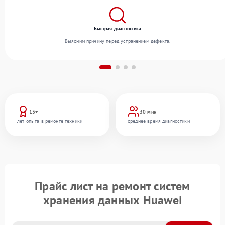
Быстрая диагностика
Выясним причину перед устранением дефекта.
13+
30 мин
лет опыта в ремонте техники
среднее время диагностики
Прайс лист на ремонт систем
хранения данных Huawei