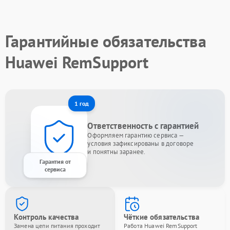
Гарантийные обязательства
Huawei RemSupport
1 год
Ответственность с гарантией
Оформляем гарантию сервиса —
условия зафиксированы в договоре
и понятны заранее.
Гарантия от
сервиса
Контроль качества
Чёткие обязательства
Замена цепи питания проходит
Работа Huawei RemSupport