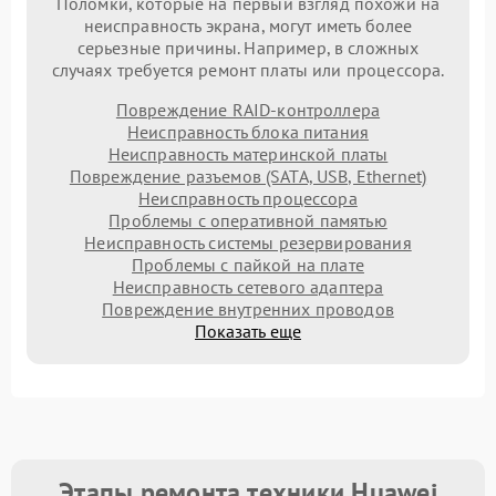
Поломки, которые на первый взгляд похожи на
неисправность экрана, могут иметь более
серьезные причины. Например, в сложных
случаях требуется ремонт платы или процессора.
Повреждение RAID-контроллера
Неисправность блока питания
Неисправность материнской платы
Повреждение разъемов (SATA, USB, Ethernet)
Неисправность процессора
Проблемы с оперативной памятью
Неисправность системы резервирования
Проблемы с пайкой на плате
Неисправность сетевого адаптера
Повреждение внутренних проводов
Показать еще
Этапы ремонта техники Huawei