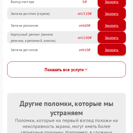
Выезд мастера
0
Заказать
Замена дисплея (экрана)
1320
Замена разъемов
660
Корпусный ремонт (замена
1100
резинок, креплений, кнопок)
Замена датчиков
610
Показать все услуги
Другие поломки, которые мы
устраняем
Поломки, которые на первый взгляд похожи на
неисправность экрана, могут иметь более
серьезные причины. Например, в сложных