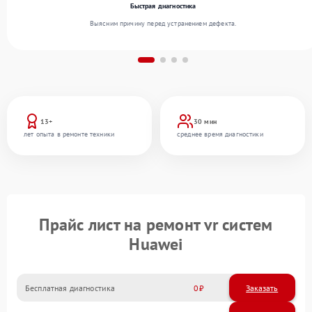
Быстрая диагностика
Выясним причину перед устранением дефекта.
13+
30 мин
лет опыта в ремонте техники
среднее время диагностики
Прайс лист на ремонт vr систем
Huawei
Бесплатная диагностика
0
Заказать