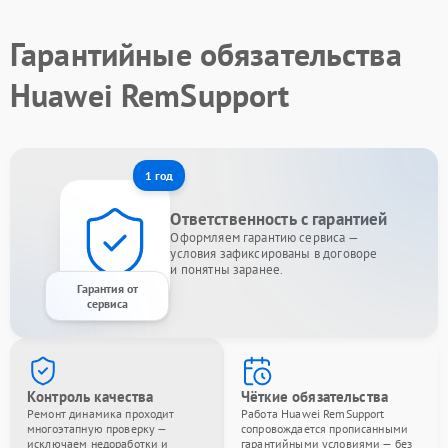
Гарантийные обязательства
Huawei RemSupport
1 год
Ответственность с гарантией
Оформляем гарантию сервиса —
условия зафиксированы в договоре
и понятны заранее.
Гарантия от
сервиса
Контроль качества
Чёткие обязательства
Ремонт динамика проходит
Работа Huawei RemSupport
многоэтапную проверку —
сопровождается прописанными
исключаем недоработки и
гарантийными условиями — без